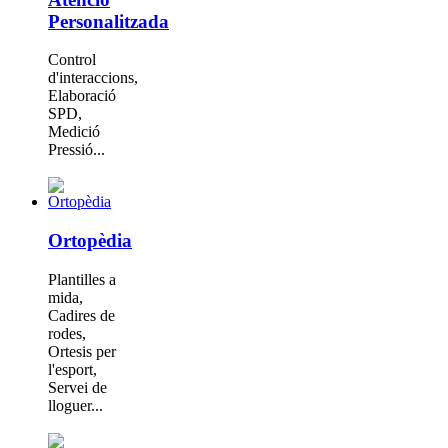
Personalitzada
Control
d'interaccions,
Elaboració
SPD,
Medició
Pressió...
Ortopèdia
Plantilles a
mida,
Cadires de
rodes,
Ortesis per
l'esport,
Servei de
lloguer...