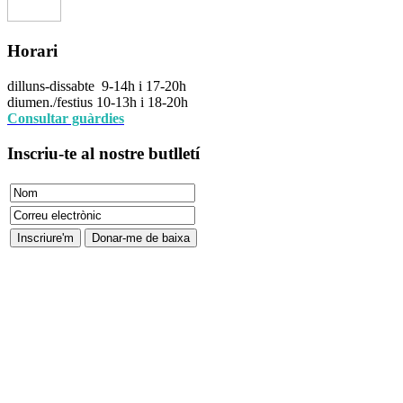
Horari
dilluns-dissabte 9-14h i 17-20h
diumen./festius 10-13h i 18-20h
Consultar guàrdies
Inscriu-te
al nostre butlletí