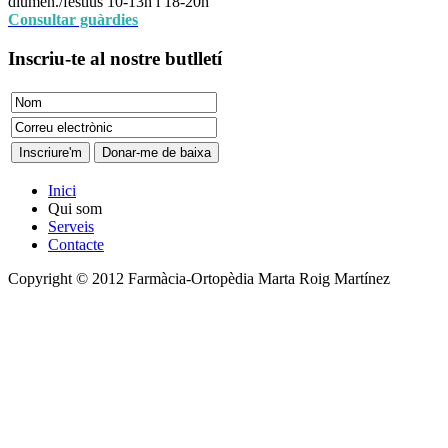
diumen./festius 10-13h i 18-20h
Consultar guàrdies
Inscriu-te
al nostre butlletí
Inici
Qui som
Serveis
Contacte
Copyright © 2012 Farmàcia-Ortopèdia Marta Roig Martínez