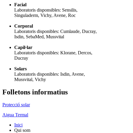
Facial
Laboratoris disponsibles: Sensilis,
Singuladerm, Vichy, Avene, Roc
Corporal
Laboratoris disponibles: Cumlaude, Ducray,
Isdin, SebaMed, Mussvital
Capil·lar
Laboratoris disponibles: Klorane, Dercos,
Ducray
Solars
Laboratoris disponibles: Isdin, Avene,
Mussvital, Vichy
Folletons informatius
Protecció solar
Aigua Termal
Inici
Qui som